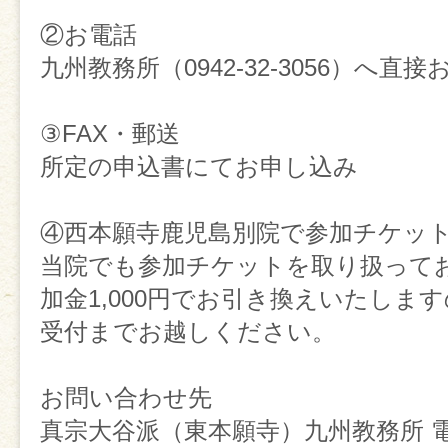
②お電話
九州教務所（0942-32-3056）へ直
③FAX・郵送
所定の申込書にてお申し込み
④西本願寺鹿児島別院で参加チケッ
当院でも参加チケットを取り扱って
加金1,000円でお引き換えいたしま
受付までお越しください。
お問い合わせ先
真宗大谷派（東本願寺）九州教務所 電話：