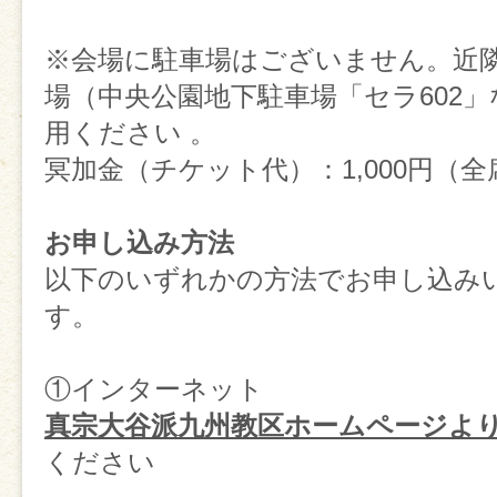
※会場に駐車場はございません。近
場（中央公園地下駐車場「セラ602
用ください
。
冥加金（チケット代）
：1,000円（
お申し込み方法
以下のいずれかの方法でお申し込み
す。
①インターネット
真宗大谷派九州教区ホームページよ
ください