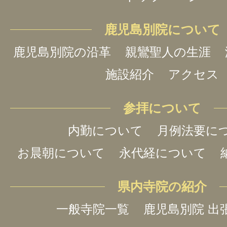
鹿児島別院について
鹿児島別院の沿革
親鸞聖人の生涯
施設紹介
アクセス
参拝について
内勤について
月例法要に
お晨朝について
永代経について
県内寺院の紹介
一般寺院一覧
鹿児島別院 出