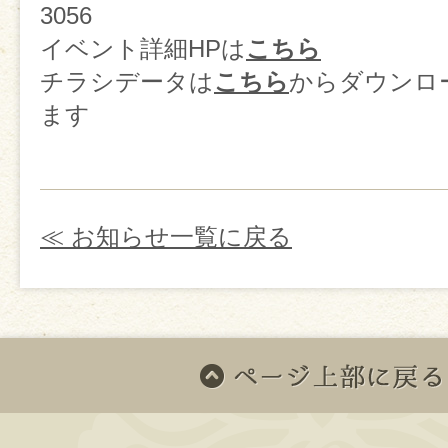
3056
イベント詳細HPは
こちら
チラシデータは
こちら
からダウンロ
ます
≪ お知らせ一覧に戻る