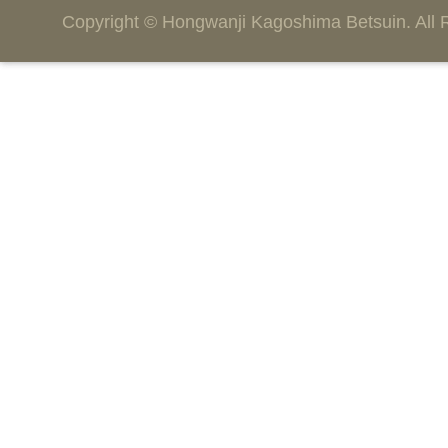
Copyright © Hongwanji Kagoshima Betsuin. All 