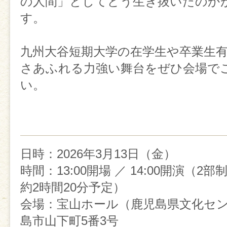
の人間」としてどう生き抜いたのか
す。
九州大谷短期大学の在学生や卒業生
さあふれる力強い舞台をぜひ会場で
い。
日時
：2026年3月13日（金
）
時間
：13:00開場 ／ 14:00開演（
約2時間20分予定）
会場
：
宝山ホール
（鹿児島県文化セ
島市山下町5番3号